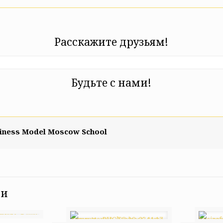
Расскажите друзьям!
Будьте с нами!
iness Model Moscow School
си