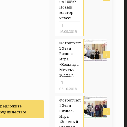
на 100%?
Новый
мастер-
класс!
16.09.2019
Фотоотчет:
1 Этап
Бизнес-
1
Игра
«Команда
Мечты»
20.12.17.
02.10.2018
Фотоотчет:
1 Этап
редложить
Бизнес-
рудничество!
0
Игра
«Зеленый