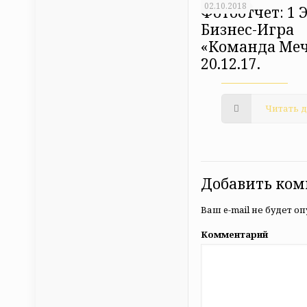
02.10.2018
Фотоотчет: 1 
Бизнес-Игра
«Команда Ме
20.12.17.
Читать 
Добавить ко
Ваш e-mail не будет о
Комментарий