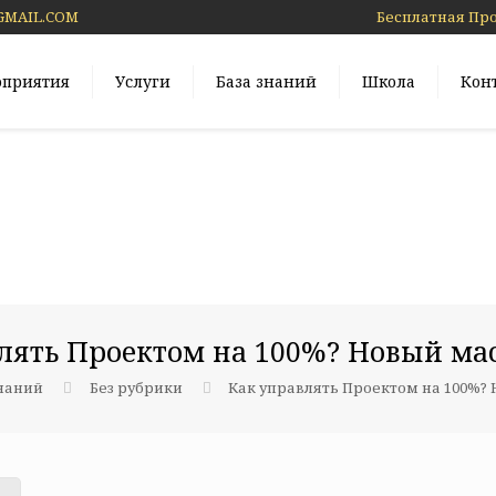
GMAIL.COM
Бесплатная Пр
оприятия
Услуги
База знаний
Школа
Кон
лять Проектом на 100%? Новый мас
знаний
Без рубрики
Как управлять Проектом на 100%? 