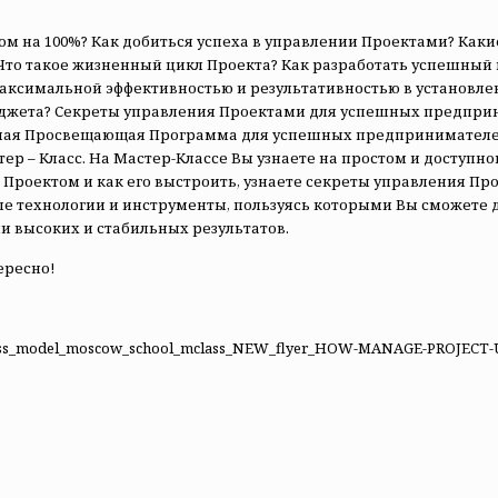
ом на 100%? Как добиться успеха в управлении Проектами? Как
то такое жизненный цикл Проекта? Как разработать успешный 
аксимальной эффективностью и результативностью в установле
джета? Секреты управления Проектами для успешных предпри
ная Просвещающая Программа для успешных предпринимателей, 
р – Класс. На Мастер-Классе Вы узнаете на простом и доступном
Проектом и как его выстроить, узнаете секреты управления Пр
е технологии и инструменты, пользуясь которыми Вы сможете 
 высоких и стабильных результатов.
ересно!