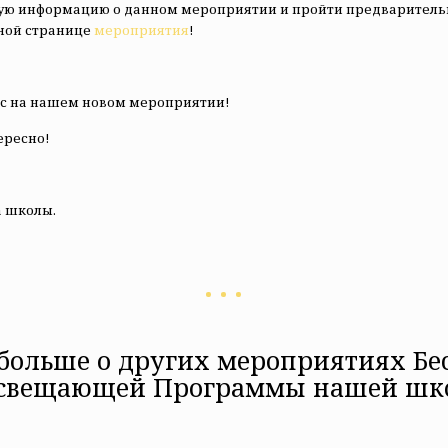
ную информацию о данном мероприятии и пройти предварител
ной странице
мероприятия
!
ас на нашем новом мероприятии!
ересно!
а школы.
 больше о других мероприятиях Бе
свещающей Программы нашей шк