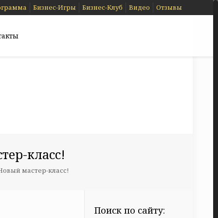
ограмма
Бизнес-Игры
Бизнес-Клуб
Видео
Отзывы
такты
тер-класс!
Новый мастер-класс!
Поиск по сайту: