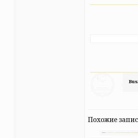
Bus
Похожие запи