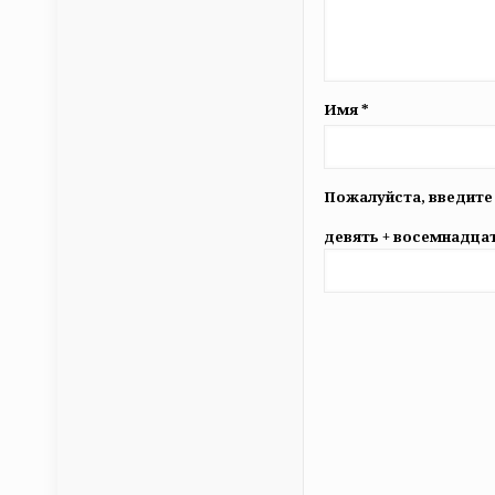
Имя
*
Пожалуйста, введите
девять + восемнадцат