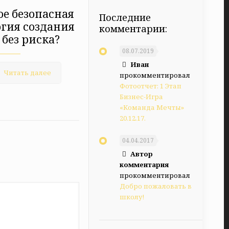
ое безопасная
Последние
гия создания
комментарии:
 без риска?
08.07.2019
Иван
Читать далее
прокомментировал
Фотоотчет: 1 Этап
Бизнес-Игра
«Команда Мечты»
20.12.17.
04.04.2017
Автор
комментария
прокомментировал
Добро пожаловать в
школу!