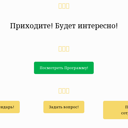
Приходите! Будет интересно!
Посмотреть Программу!
ендарь!
Задать вопрос!
П
сот