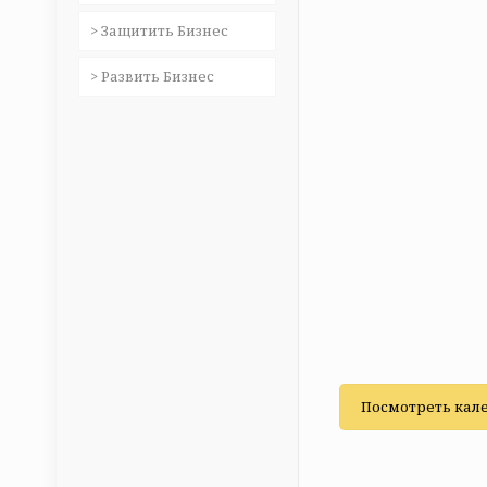
> Защитить Бизнес
> Развить Бизнес
Посмотреть кал