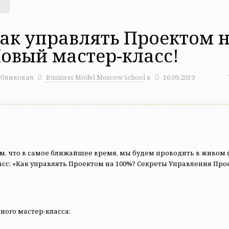
ак управлять Проектом 
овый мастер-класс!
бликовал
Business Model Moscow School
в
16.09.2019
, что в самое ближайшее время, мы будем проводить в живом ф
сс: «Как управлять Проектом на 100%? Секреты Управления Пр
ного мастер-класса: