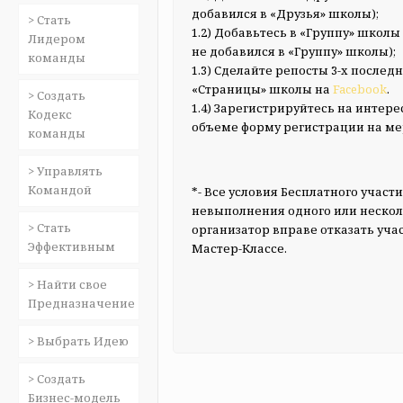
добавился в «Друзья» школы);
> Стать
1.2) Добавьтесь в «Группу» школы
Лидером
не добавился в «Группу» школы);
команды
1.3) Сделайте репосты 3-х после
«Страницы» школы на
Facebook
.
> Создать
1.4) Зарегистрируйтесь на интер
Кодекс
объеме форму регистрации на м
команды
> Управлять
Командой
*- Все условия Бесплатного учас
невыполнения одного или нескол
> Стать
организатор вправе отказать уча
Эффективным
Мастер-Классе.
> Найти свое
Предназначение
> Выбрать Идею
> Создать
Бизнес-модель