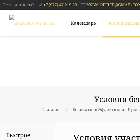
Есть вопросы?
+7 (977) 47-219-29
MSBM.OFFICE@GMAIL.CO
Календарь
Мероприятия
Условия бе
Главная
Бесплатная Эффективная Про
Быстрое
Условия учас