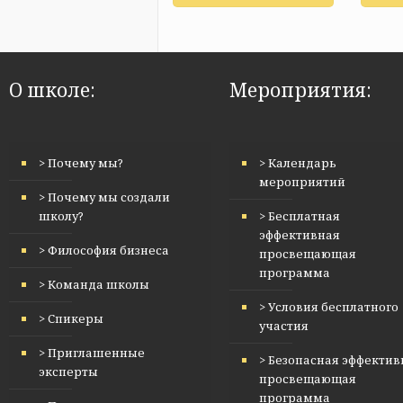
О школе:
Мероприятия:
> Почему мы?
> Календарь
мероприятий
> Почему мы создали
школу?
> Бесплатная
эффективная
> Философия бизнеса
просвещающая
программа
> Команда школы
> Условия бесплатного
> Спикеры
участия
> Приглашенные
> Безопасная эффектив
эксперты
просвещающая
программа