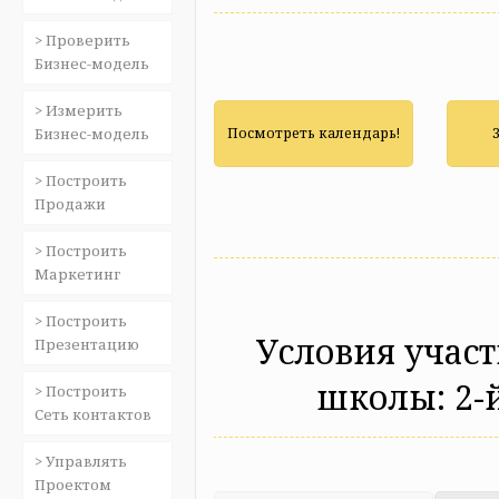
> Проверить
Бизнес-модель
> Измерить
Бизнес-модель
Посмотреть календарь!
> Построить
Продажи
> Построить
Маркетинг
> Построить
Условия участ
Презентацию
школы: 2-
> Построить
Сеть контактов
> Управлять
Проектом