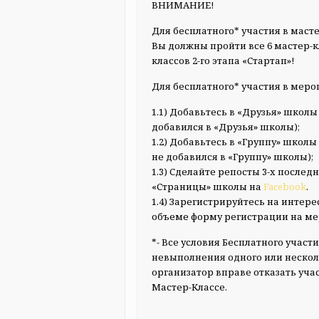
ВНИМАНИЕ!
Для бесплатного* участия в маст
Вы должны пройти все 6 мастер-кл
классов 2-го этапа «Стартап»!
Для бесплатного* участия в меро
1.1) Добавьтесь в «Друзья» школы
добавился в «Друзья» школы);
1.2) Добавьтесь в «Группу» школы
не добавился в «Группу» школы);
1.3) Сделайте репосты 3-х после
«Страницы» школы на
Facebook
.
1.4) Зарегистрируйтесь на интер
объеме форму регистрации на м
*- Все условия Бесплатного учас
невыполнения одного или нескол
организатор вправе отказать уча
Мастер-Классе.