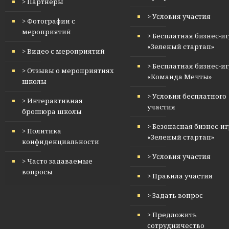
> Партнеры
> Условия участия
> Фотографии с
мероприятий
> Бесплатная бизнес-и
«Зеленый стартап»
> Видео с мероприятий
> Бесплатная бизнес-и
> Отзывы о мероприятиях
«Команда Мечты»
школы
> Условия бесплатного
> Интерактивная
участия
брошюра школы
> Безопасная бизнес-и
> Политика
«Зеленый стартап»
конфиденциальности
> Условия участия
> Часто задаваемые
вопросы
> Правила участия
> Задать вопрос
> Предложить
сотрудничество