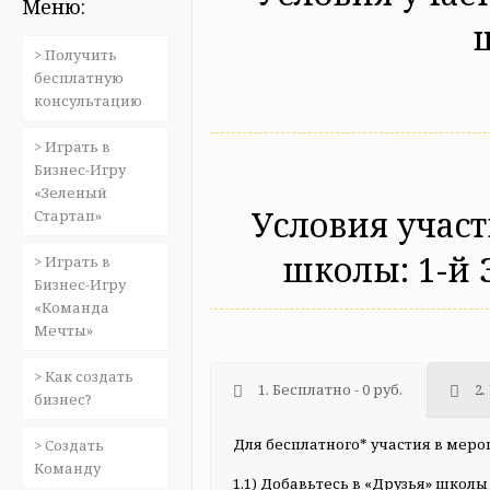
Меню:
> Получить
бесплатную
консультацию
> Играть в
Бизнес-Игру
«Зеленый
Условия участ
Стартап»
школы: 1-й 
> Играть в
Бизнес-Игру
«Команда
Мечты»
> Как создать
1. Бесплатно - 0 руб.
2.
бизнес?
Для бесплатного* участия в меро
> Создать
Команду
1.1) Добавьтесь в «Друзья» школы