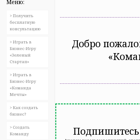
Меню:
> Получить
бесплатную
консультацию
Добро пожало
> Играть в
Бизнес-Игру
«Кома
«Зеленый
Стартап»
> Играть в
Бизнес-Игру
«Команда
Мечты»
> Как создать
бизнес?
> Создать
Подпишитесь 
Команду