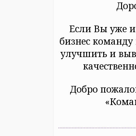
Дор
Если Вы уже и
бизнес команду 
улучшить и выв
качественн
Добро пожало
«Кома