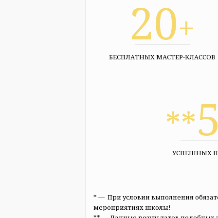
20
+
БЕСПЛАТНЫХ МАСТЕР-КЛАССОВ
**
УСПЕШНЫХ П
* — При условии выполнения обязат
мероприятиях школы!
** — Данные результатов подобных