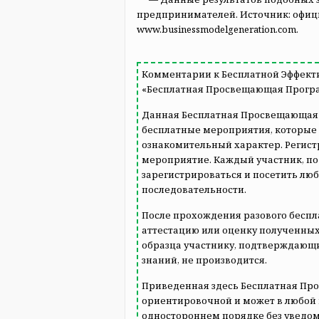
предпринимателей. Источник: офици
www.businessmodelgeneration.com.
Комментарии к Бесплатной Эффек
«Бесплатная Просвещающая Програ
Данная Бесплатная Просвещающая 
бесплатные мероприятия, которые
ознакомительный характер. Регист
мероприятие. Каждый участник, по
зарегистрироваться и посетить лю
последовательности.
После прохождения разового беспл
аттестацию или оценку полученных
образца участнику, подтверждающ
знаний, не производится.
Приведенная здесь Бесплатная Пр
ориентировочной и может в любой
одностороннем порядке без уведом