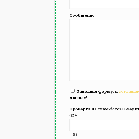
Сообщение
Заполняя форму, я
соглаша
данных!
Проверка на спам-ботов! Введит
62 +
= 65