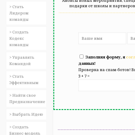
Анонсы новых мероприятий, специ
подарки от школы и партнеров
> Стать
Лидером
команды
> Создать
Кодекс
команды
Заполняя форму, я
сог
> Управлять
данных!
Командой
Проверка на спам-ботов! В
3 + 7 =
> Стать
Эффективным
> Найти свое
Предназначение
> Выбрать Идею
> Создать
Бизнес-модель