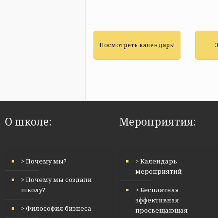
Посмотреть календарь!
О школе:
Мероприятия:
> Почему мы?
> Календарь
мероприятий
> Почему мы создали
школу?
> Бесплатная
эффективная
> Философия бизнеса
просвещающая