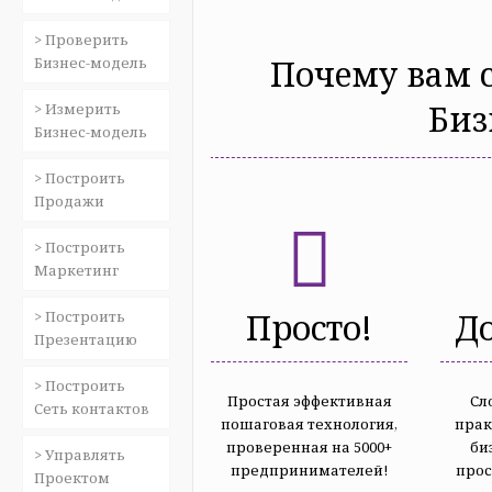
> Проверить
Почему вам с
Бизнес-модель
Биз
> Измерить
Бизнес-модель
> Построить
Продажи
> Построить
Маркетинг
Просто!
До
> Построить
Презентацию
> Построить
Простая эффективная
Сл
Сеть контактов
пошаговая технология,
прак
проверенная на 5000+
би
> Управлять
предпринимателей!
про
Проектом