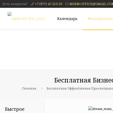
Есть вопросы?
+7 (977) 47-219-29
MSBM.OFFICE@GMAIL.CO
Календарь
Мероприятия
Бесплатная Бизне
Главная
Бесплатная Эффективная Просвещаю
Быстрое