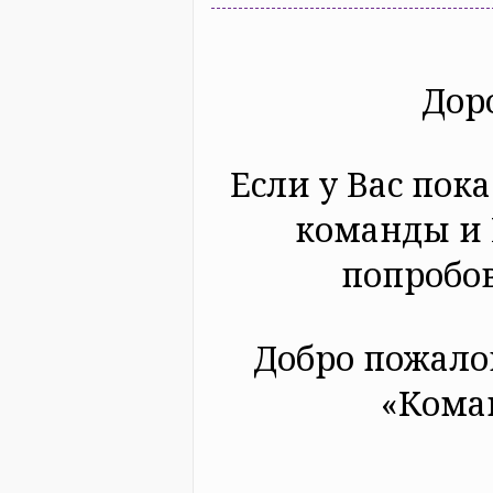
Дор
Если у Вас пока
команды и 
попробов
Добро пожало
«Кома