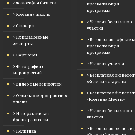
> Философия бизнеса
просвещающая
программа
> Команда школы
> Условия бесплатного
> Спикеры
участия
> Приглашенные
> Безопасная эффектив
эксперты
просвещающая
программа
> Партнеры
> Условия участия
> Фотографии с
мероприятий
> Бесплатная бизнес-и
«Зеленый стартап»
> Видео с мероприятий
> Бесплатная бизнес-и
> Отзывы о мероприятиях
«Команда Мечты»
школы
> Условия бесплатного
> Интерактивная
участия
брошюра школы
> Безопасная бизнес-и
> Политика
«Зеленый стартап»