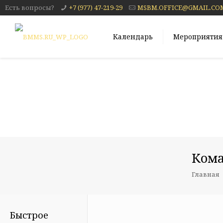
Есть вопросы?
+7 (977) 47-219-29
MSBM.OFFICE@GMAIL.CO
Календарь
Мероприятия
Ком
Главная
Быстрое