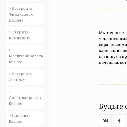
> Построить
Финансовую
модель
> Открыть
Мы точно не з
Компанию
чем-то занима
спрашиваем з
>
клиенты и пос
Масштабировать
пятницу он пр
Бизнес
печеньки, кот
> Построить
Систему
>
Оптимизировать
Бизнес
Будьте 
> Защитить
Бизнес