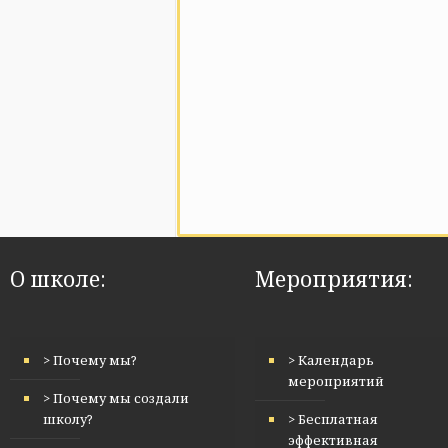
О школе:
Мероприятия:
> Почему мы?
> Календарь
мероприятий
> Почему мы создали
школу?
> Бесплатная
эффективная