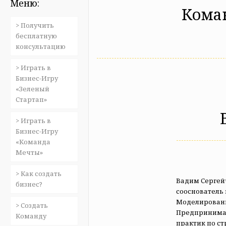
Меню:
Кома
> Получить
бесплатную
консультацию
> Играть в
Бизнес-Игру
«Зеленый
Стартап»
> Играть в
Бизнес-Игру
«Команда
Мечты»
> Как создать
Вадим Сергей
бизнес?
сооснователь
Моделировани
> Создать
Предпринимат
Команду
практик по с