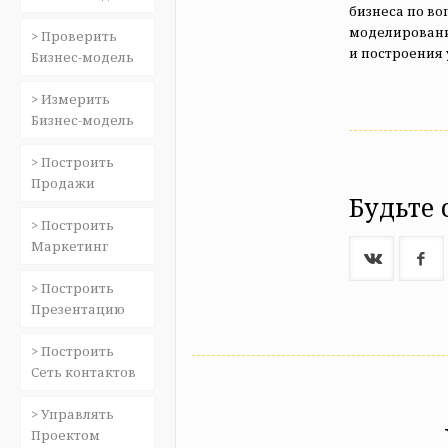
бизнеса по во
моделировани
> Проверить
и построения 
Бизнес-модель
> Измерить
Бизнес-модель
> Построить
Продажи
Будьте 
> Построить
Маркетинг
> Построить
Презентацию
> Построить
Сеть контактов
> Управлять
Проектом