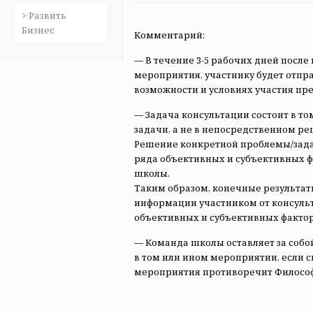
> Развить
Бизнес
Комментарий:
— В течение 3-5 рабочих дней посл
мероприятия, участнику будет отпр
возможности и условиях участия пр
— Задача консультации состоит в то
задачи, а не в непосредственном р
Решение конкретной проблемы/зада
ряда объективных и субъективных фа
школы.
Таким образом, конечные результа
информации участником от консульт
объективных и субъективных фактор
— Команда школы оставляет за собой
в том или ином мероприятии, если 
мероприятия противоречит Философ