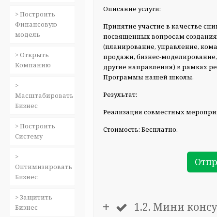
Описание услуги:
> Построить
Финансовую
Принятие участие в качестве спи
модель
посвященных вопросам создания 
(планирование, управление, кома
> Открыть
продажи, бизнес-моделирование,
Компанию
другие направления) в рамках 
Программы нашей школы.
>
Результат:
Масштабировать
Бизнес
Реализация совместных меропри
> Построить
Стоимость: Бесплатно.
Систему
>
Отпр
Оптимизировать
Бизнес
> Защитить
1.2. Мини конс
Бизнес