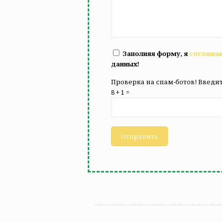
Заполняя форму, я
соглаша
данных!
Проверка на спам-ботов! Введит
8 + 1 =