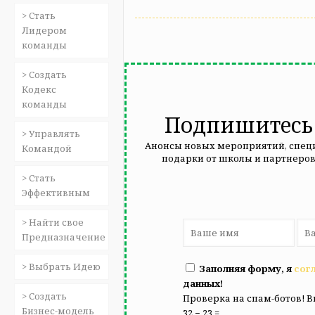
> Стать
Лидером
команды
> Создать
Кодекс
команды
Подпишитесь 
> Управлять
Анонсы новых мероприятий, специ
Командой
подарки от школы и партнеров
> Стать
Эффективным
> Найти свое
Предназначение
> Выбрать Идею
Заполняя форму, я
сог
данных!
> Создать
Проверка на спам-ботов! В
Бизнес-модель
32 − 23 =