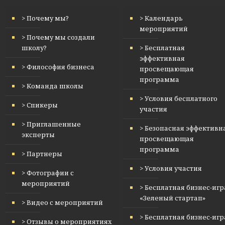
> Почему мы?
> Календарь
мероприятий
> Почему мы создали
школу?
> Бесплатная
эффективная
> Философия бизнеса
просвещающая
программа
> Команда школы
> Условия бесплатного
> Спикеры
участия
> Приглашенные
> Безопасная эффективн
эксперты
просвещающая
программа
> Партнеры
> Условия участия
> Фотографии с
мероприятий
> Бесплатная бизнес-игр
«Зеленый стартап»
> Видео с мероприятий
> Бесплатная бизнес-игр
> Отзывы о мероприятиях