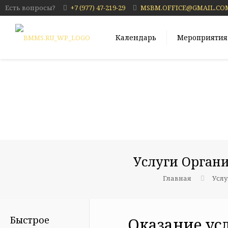
Есть вопросы?
+7 (977) 47-219-29
MSBM.OFFICE@GMAIL.CO
Календарь
Мероприятия
Услуги Орган
Главная
Усл
Быстрое
Оказание ус