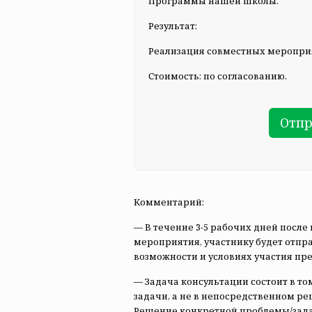
Программы нашей школы.
Результат:
Реализация совместных меропри
Стоимость: по согласованию.
Отпр
Комментарий:
— В течение 3-5 рабочих дней посл
мероприятия, участнику будет отпр
возможности и условиях участия пр
— Задача консультации состоит в то
задачи, а не в непосредственном р
Решение конкретной проблемы/зада